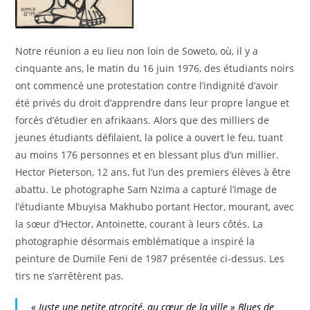
Notre réunion a eu lieu non loin de Soweto, où, il y a
cinquante ans, le matin du 16 juin 1976, des étudiants noirs
ont commencé une protestation contre l’indignité d’avoir
été privés du droit d’apprendre dans leur propre langue et
forcés d’étudier en afrikaans. Alors que des milliers de
jeunes étudiants défilaient, la police a ouvert le feu, tuant
au moins 176 personnes et en blessant plus d’un millier.
Hector Pieterson, 12 ans, fut l’un des premiers élèves à être
abattu. Le photographe Sam Nzima a capturé l’image de
l’étudiante Mbuyisa Makhubo portant Hector, mourant, avec
la sœur d’Hector, Antoinette, courant à leurs côtés. La
photographie désormais emblématique a inspiré la
peinture de Dumile Feni de 1987 présentée ci-dessus. Les
tirs ne s’arrêtèrent pas.
« Juste une petite atrocité, au cœur de la ville » Blues de