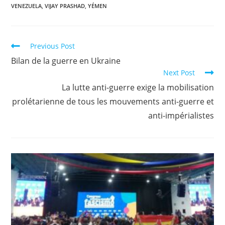
VENEZUELA
,
VIJAY PRASHAD
,
YÉMEN
Previous Post
Bilan de la guerre en Ukraine
Next Post
La lutte anti-guerre exige la mobilisation
prolétarienne de tous les mouvements anti-guerre et
anti-impérialistes