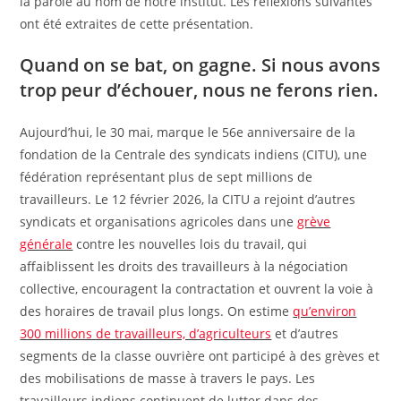
la parole au nom de notre institut. Les réflexions suivantes
ont été extraites de cette présentation.
Quand on se bat, on gagne. Si nous avons
trop peur d’échouer, nous ne ferons rien.
Aujourd’hui, le 30 mai, marque le 56e anniversaire de la
fondation de la Centrale des syndicats indiens (CITU), une
fédération représentant plus de sept millions de
travailleurs. Le 12 février 2026, la CITU a rejoint d’autres
syndicats et organisations agricoles dans une
grève
générale
contre les nouvelles lois du travail, qui
affaiblissent les droits des travailleurs à la négociation
collective, encouragent la contractation et ouvrent la voie à
des horaires de travail plus longs. On estime
qu’environ
300 millions de travailleurs, d’agriculteurs
et d’autres
segments de la classe ouvrière ont participé à des grèves et
des mobilisations de masse à travers le pays. Les
travailleurs indiens continuent de lutter dans des