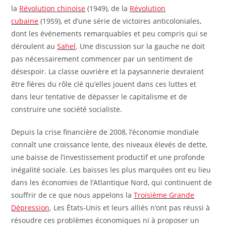
la
Révolution chinoise
(1949), de la
Révolution
cubaine
(1959), et d’une série de victoires anticoloniales,
dont les événements remarquables et peu compris qui se
déroulent au
Sahel
. Une discussion sur la gauche ne doit
pas nécessairement commencer par un sentiment de
désespoir. La classe ouvrière et la paysannerie devraient
être fières du rôle clé qu’elles jouent dans ces luttes et
dans leur tentative de dépasser le capitalisme et de
construire une société socialiste.
Depuis la crise financière de 2008, l’économie mondiale
connaît une croissance lente, des niveaux élevés de dette,
une baisse de l’investissement productif et une profonde
inégalité sociale. Les baisses les plus marquées ont eu lieu
dans les économies de l’Atlantique Nord, qui continuent de
souffrir de ce que nous appelons la
Troisième Grande
Dépression
. Les États-Unis et leurs alliés n’ont pas réussi à
résoudre ces problèmes économiques ni à proposer un