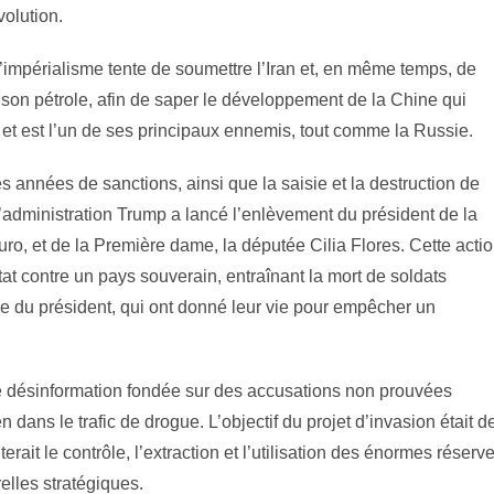
olution.
 l’impérialisme tente de soumettre l’Iran et, en même temps, de
t son pétrole, afin de saper le développement de la Chine qui
et est l’un de ses principaux ennemis, tout comme la Russie.
 années de sanctions, ainsi que la saisie et la destruction de
l’administration Trump a lancé l’enlèvement du président de la
o, et de la Première dame, la députée Cilia Flores. Cette acti
tat contre un pays souverain, entraînant la mort de soldats
e du président, qui ont donné leur vie pour empêcher un
e désinformation fondée sur des accusations non prouvées
ans le trafic de drogue. L’objectif du projet d’invasion était d
it le contrôle, l’extraction et l’utilisation des énormes réserv
elles stratégiques.