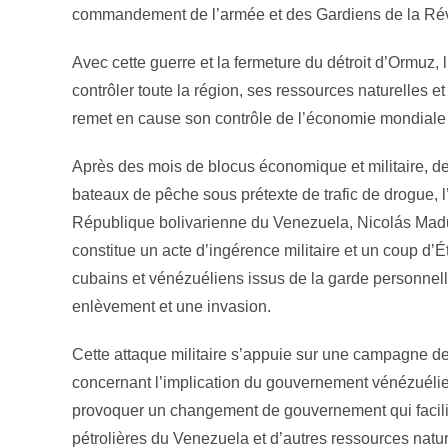
commandement de l’armée et des Gardiens de la Rév
Avec cette guerre et la fermeture du détroit d’Ormuz,
contrôler toute la région, ses ressources naturelles e
remet en cause son contrôle de l’économie mondiale 
Après des mois de blocus économique et militaire, des
bateaux de pêche sous prétexte de trafic de drogue, 
République bolivarienne du Venezuela, Nicolás Madur
constitue un acte d’ingérence militaire et un coup d’É
cubains et vénézuéliens issus de la garde personnell
enlèvement et une invasion.
Cette attaque militaire s’appuie sur une campagne d
concernant l’implication du gouvernement vénézuélien d
provoquer un changement de gouvernement qui facilitera
pétrolières du Venezuela et d’autres ressources natur