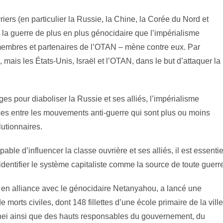
iers (en particulier la Russie, la Chine, la Corée du Nord et
e la guerre de plus en plus génocidaire que l’impérialisme
s membres et partenaires de l’OTAN – mène contre eux. Par
 mais les États-Unis, Israël et l’OTAN, dans le but d’attaquer la
our diaboliser la Russie et ses alliés, l’impérialisme
ces entre les mouvements anti-guerre qui sont plus ou moins
lutionnaires.
ble d’influencer la classe ouvrière et ses alliés, il est essentie
’identifier le système capitaliste comme la source de toute guerr
en alliance avec le génocidaire Netanyahou, a lancé une
 morts civiles, dont 148 fillettes d’une école primaire de la ville
ei ainsi que des hauts responsables du gouvernement, du