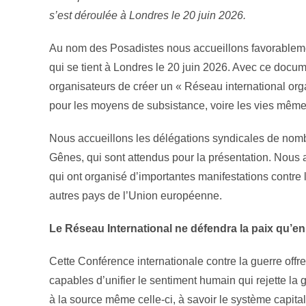
s’est déroulée à Londres le 20 juin 2026.
Au nom des Posadistes nous accueillons favorablemen
qui se tient à Londres le 20 juin 2026. Avec ce docum
organisateurs de créer un « Réseau international orga
pour les moyens de subsistance, voire les vies mêmes
Nous accueillons les délégations syndicales de nom
Gênes, qui sont attendus pour la présentation. Nous ac
qui ont organisé d’importantes manifestations contre l
autres pays de l’Union européenne.
Le Réseau International ne défendra la paix qu’en
Cette Conférence internationale contre la guerre off
capables d’unifier le sentiment humain qui rejette la
à la source même celle-ci, à savoir le système capital