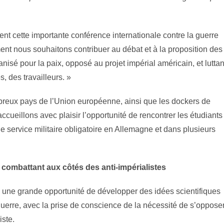
t cette importante conférence internationale contre la guerre
ent nous souhaitons contribuer au débat et à la proposition des
nisé pour la paix, opposé au projet impérial américain, et luttan
, des travailleurs. »
breux pays de l’Union européenne, ainsi que les dockers de
cueillons avec plaisir l’opportunité de rencontrer les étudiants
e service militaire obligatoire en Allemagne et dans plusieurs
 combattant aux côtés des anti-impérialistes
re une grande opportunité de développer des idées scientifiques
 guerre, avec la prise de conscience de la nécessité de s’oppose
iste.