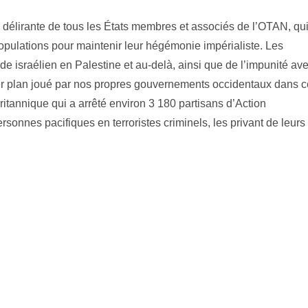
 délirante de tous les États membres et associés de l’OTAN, qu
opulations pour maintenir leur hégémonie impérialiste. Les
de israélien en Palestine et au-delà, ainsi que de l’impunité av
emier plan joué par nos propres gouvernements occidentaux dans c
 britannique qui a arrêté environ 3 180 partisans d’Action
rsonnes pacifiques en terroristes criminels, les privant de leurs