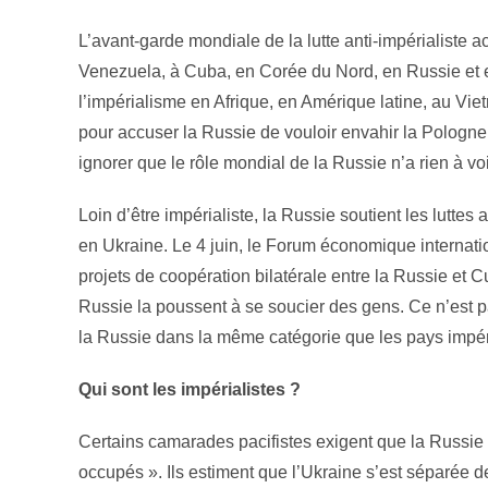
L’avant-garde mondiale de la lutte anti-impérialiste a
Venezuela, à Cuba, en Corée du Nord, en Russie et en
l’impérialisme en Afrique, en Amérique latine, au Vie
pour accuser la Russie de vouloir envahir la Pologne,
ignorer que le rôle mondial de la Russie n’a rien à voi
Loin d’être impérialiste, la Russie soutient les luttes
en Ukraine. Le 4 juin, le Forum économique internati
projets de coopération bilatérale entre la Russie et Cu
Russie la poussent à se soucier des gens. Ce n’est pas
la Russie dans la même catégorie que les pays impéri
Qui sont les impérialistes ?
Certains camarades pacifistes exigent que la Russie re
occupés ». Ils estiment que l’Ukraine s’est séparée 