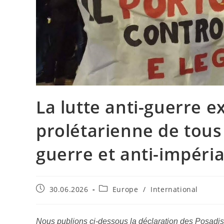
La lutte anti-guerre e
prolétarienne de tous
guerre et anti-impéria
30.06.2026
Europe
/
International
Nous publions ci-dessous la déclaration des Posadiste