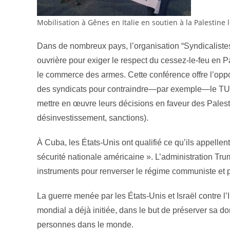
Mobilisation à Gênes en Italie en soutien à la Palestine
Dans de nombreux pays, l’organisation “Syndicalist
ouvrière pour exiger le respect du cessez-le-feu en Pa
le commerce des armes. Cette conférence offre l’oppo
des syndicats pour contraindre—par exemple—le TUC 
mettre en œuvre leurs décisions en faveur des Pales
désinvestissement, sanctions).
À Cuba, les États-Unis ont qualifié ce qu’ils appell
sécurité nationale américaine ». L’administration Tr
instruments pour renverser le régime communiste et 
La guerre menée par les États-Unis et Israël contre l’
mondial a déjà initiée, dans le but de préserver sa dom
personnes dans le monde.