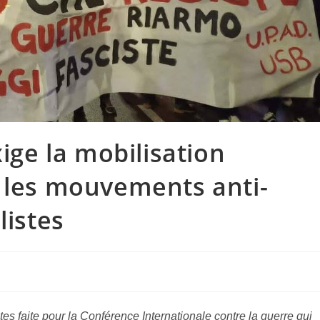
xige la mobilisation
 les mouvements anti-
listes
s faite pour la Conférence Internationale contre la guerre qui