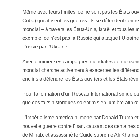
Même avec leurs limites, ce ne sont pas les États ouvr
Cuba) qui attisent les guerres. Ils se défendent contr
mondial – à travers les États-Unis, Israël et tous le
exemple, ce n’est pas la Russie qui attaque l’Ukraine,
Russie par l’Ukraine.
Avec d’immenses campagnes mondiales de mensonges p
mondial cherche activement à exacerber les différen
enclins à défendre les États ouvriers et les États révo
Pour la formation d’un Réseau International solide capa
que des faits historiques soient mis en lumière afin d
L’impérialisme américain, mené par Donald Trump et 
nouvelle guerre contre l’Iran, causant des centaines de
de Minab, et assassiné le Guide suprême Ali Khamen