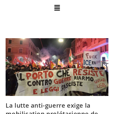
La lutte anti-guerre exige la
mobilisation prolétarienne de