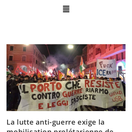
La lutte anti-guerre exige la
mobilisation prolétarienne de