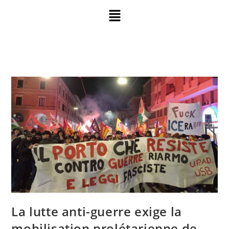
La lutte anti-guerre exige la
mobilisation prolétarienne de