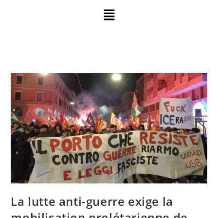
La lutte anti-guerre exige la
mobilisation prolétarienne de