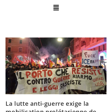
La lutte anti-guerre exige la
mobilisation prolétarienne de