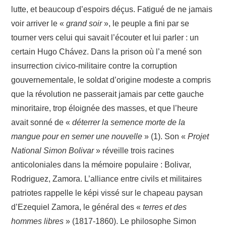
lutte, et beaucoup d’espoirs déçus. Fatigué de ne jamais
voir arriver le «
grand soir
», le peuple a fini par se
tourner vers celui qui savait l’écouter et lui parler : un
certain Hugo Chávez. Dans la prison où l’a mené son
insurrection civico-militaire contre la corruption
gouvernementale, le soldat d’origine modeste a compris
que la révolution ne passerait jamais par cette gauche
minoritaire, trop éloignée des masses, et que l’heure
avait sonné de «
déterrer la semence morte de la
mangue pour en semer une nouvelle
» (1). Son «
Projet
National Simon Bolivar
» réveille trois racines
anticoloniales dans la mémoire populaire : Bolivar,
Rodriguez, Zamora. L’alliance entre civils et militaires
patriotes rappelle le képi vissé sur le chapeau paysan
d’Ezequiel Zamora, le général des «
terres et des
hommes libres
» (1817-1860). Le philosophe Simon