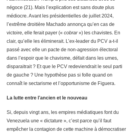
négoce (21). Mais l’explication est sans doute plus
médiocre. Avant les présidentielles de juillet 2024,
l’extrême droitière Machado annonça qu’en cas de
victoire, elle ferait payer («
cobrar
») les chavistes. En
clair, qu’elle les éliminerait. L’ex-leader du PCV a-t-il
passé avec elle un pacte de non-agression électoral
dans l’espoir que le chavisme, défait dans les urnes,
disparaitrait ? Et que le PCV redeviendrait le seul parti
de gauche ? Une hypothèse pas si folle quand on
connaît le sectarisme et l’opportunisme de Figuera.
La lutte entre l’ancien et le nouveau
Si, depuis vingt ans, les empires médiatiques font du
Venezuela une « dictature », c’est parce qu’il faut
empêcher la contagion de cette machine à démocratiser