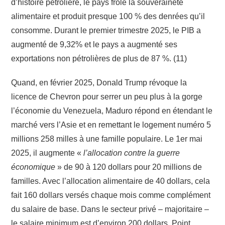
d’histoire pétrolière, le pays frôle la souveraineté
alimentaire et produit presque 100 % des denrées qu’il
consomme. Durant le premier trimestre 2025, le PIB a
augmenté de 9,32% et le pays a augmenté ses
exportations non pétrolières de plus de 87 %. (11)
Quand, en février 2025, Donald Trump révoque la
licence de Chevron pour serrer un peu plus à la gorge
l’économie du Venezuela, Maduro répond en étendant le
marché vers l’Asie et en remettant le logement numéro 5
millions 258 milles à une famille populaire. Le 1er mai
2025, il augmente «
l’allocation contre la guerre
économique
» de 90 à 120 dollars pour 20 millions de
familles. Avec l’allocation alimentaire de 40 dollars, cela
fait 160 dollars versés chaque mois comme complément
du salaire de base. Dans le secteur privé – majoritaire –
le salaire minimum est d’environ 200 dollars. Point