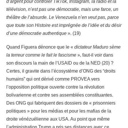
d’argent pour contrôler TikTok, Instagram, la radio et la
télévision, n’est pas une démocratie, mais une farce, un
théâtre de l’absurde. Le Venezuela n’en veut pas, parce
que toute son Histoire est imprégnée de l’idée et du désir
d’une démocratie authentique
». (19)
Quand Figuera dénonce que le «
dictateur Maduro sème
la terreur comme le fait le fascisme
», faut-il voir dans
son discours la main de l’USAID ou de la NED (20) ?
Certes, il gravite dans l’écosystème d’ONG des “droits
humains” qui ont dérivé comme PROVEA vers
l’opposition politique ouverte contre la révolution
bolivarienne et contre ses assemblées constituantes.
Des ONG qui fabriquent des dossiers de « prisonniers
politiques » pour les médias et pour les mafias de la
droite vénézuélienne aux USA. Au point que même
l’administration Trump a pris ses distances avec ce