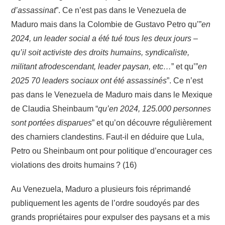
d’assassinat
”. Ce n’est pas dans le Venezuela de
Maduro mais dans la Colombie de Gustavo Petro qu’”
en
2024, un leader social a été tué tous les deux jours –
qu’il soit activiste des droits humains, syndicaliste,
militant afrodescendant, leader paysan, etc…
” et qu’”
en
2025 70 leaders sociaux ont été assassinés
”. Ce n’est
pas dans le Venezuela de Maduro mais dans le Mexique
de Claudia Sheinbaum “
qu’en 2024, 125.000 personnes
sont portées disparues
” et qu’on découvre régulièrement
des charniers clandestins. Faut-il en déduire que Lula,
Petro ou Sheinbaum ont pour politique d’encourager ces
violations des droits humains ? (16)
Au Venezuela, Maduro a plusieurs fois réprimandé
publiquement les agents de l’ordre soudoyés par des
grands propriétaires pour expulser des paysans et a mis