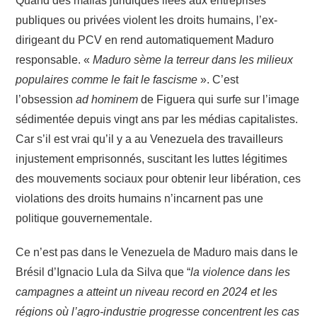
Quand des mafias juridiques liées aux entreprises
publiques ou privées violent les droits humains, l’ex-
dirigeant du PCV en rend automatiquement Maduro
responsable. «
Maduro sème la terreur dans les milieux
populaires comme le fait le fascisme
». C’est
l’obsession
ad hominem
de Figuera qui surfe sur l’image
sédimentée depuis vingt ans par les médias capitalistes.
Car s’il est vrai qu’il y a au Venezuela des travailleurs
injustement emprisonnés, suscitant les luttes légitimes
des mouvements sociaux pour obtenir leur libération, ces
violations des droits humains n’incarnent pas une
politique gouvernementale.
Ce n’est pas dans le Venezuela de Maduro mais dans le
Brésil d’Ignacio Lula da Silva que “
la violence dans les
campagnes a atteint un niveau record en 2024 et les
régions où l’agro-industrie progresse concentrent les cas