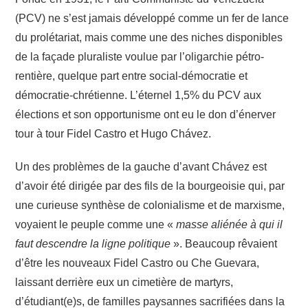
(PCV) ne s’est jamais développé comme un fer de lance
du prolétariat, mais comme une des niches disponibles
de la façade pluraliste voulue par l’oligarchie pétro-
rentière, quelque part entre social-démocratie et
démocratie-chrétienne. L’éternel 1,5% du PCV aux
élections et son opportunisme ont eu le don d’énerver
tour à tour Fidel Castro et Hugo Chávez.
Un des problèmes de la gauche d’avant Chávez est
d’avoir été dirigée par des fils de la bourgeoisie qui, par
une curieuse synthèse de colonialisme et de marxisme,
voyaient le peuple comme une «
masse aliénée à qui il
faut descendre la ligne politique
». Beaucoup rêvaient
d’être les nouveaux Fidel Castro ou Che Guevara,
laissant derrière eux un cimetière de martyrs,
d’étudiant(e)s, de familles paysannes sacrifiées dans la