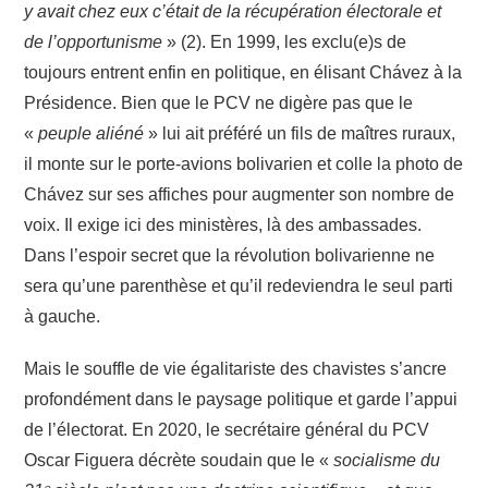
y avait chez eux c’était de la récupération électorale et
de l’opportunisme
» (2). En 1999, les exclu(e)s de
toujours entrent enfin en politique, en élisant Chávez à la
Présidence. Bien que le PCV ne digère pas que le
«
peuple aliéné
» lui ait préféré un fils de maîtres ruraux,
il monte sur le porte-avions bolivarien et colle la photo de
Chávez sur ses affiches pour augmenter son nombre de
voix. Il exige ici des ministères, là des ambassades.
Dans l’espoir secret que la révolution bolivarienne ne
sera qu’une parenthèse et qu’il redeviendra le seul parti
à gauche.
Mais le souffle de vie égalitariste des chavistes s’ancre
profondément dans le paysage politique et garde l’appui
de l’électorat. En 2020, le secrétaire général du PCV
Oscar Figuera décrète soudain que le «
socialisme du