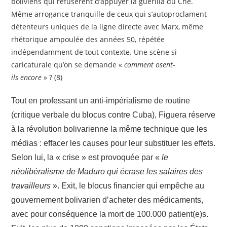
boliviens qui refusèrent d’appuyer la guérilla du Che.
Même arrogance tranquille de ceux qui s’autoproclament
détenteurs uniques de la ligne directe avec Marx, même
rhétorique ampoulée des années 50, répétée
indépendamment de tout contexte. Une scène si
caricaturale qu’on se demande «
comment osent-
ils
encore
» ? (8)
Tout en professant un anti-impérialisme de routine
(critique verbale du blocus contre Cuba), Figuera réserve
à la révolution bolivarienne la même technique que les
médias : effacer les causes pour leur substituer les effets.
Selon lui, la « crise » est provoquée par «
le
néolibéralisme de Maduro qui écrase les salaires des
travailleurs
». Exit, le blocus financier qui empêche au
gouvernement bolivarien d’acheter des médicaments,
avec pour conséquence la mort de 100.000 patient(e)s.