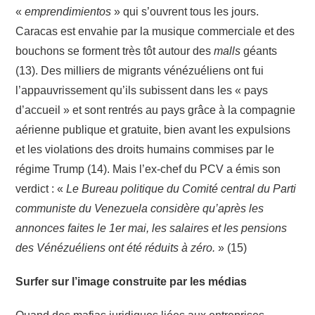
«
emprendimientos
» qui s’ouvrent tous les jours.
Caracas est envahie par la musique commerciale et des
bouchons se forment très tôt autour des
malls
géants
(13). Des milliers de migrants vénézuéliens ont fui
l’appauvrissement qu’ils subissent dans les « pays
d’accueil » et sont rentrés au pays grâce à la compagnie
aérienne publique et gratuite, bien avant les expulsions
et les violations des droits humains commises par le
régime Trump (14). Mais l’ex-chef du PCV a émis son
verdict : «
Le Bureau politique du Comité central du Parti
communiste du Venezuela considère qu’après les
annonces faites le 1er mai, les salaires et les pensions
des Vénézuéliens ont été réduits à zéro.
» (15)
Surfer sur l’image construite par les médias