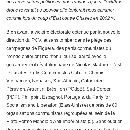
nos adversaires politiques, nous savons que si l’extrême
droite revenait au pouvoir elle tenterait nous éliminer
comme lors du coup d’État contre Chávez en 2002
».
Bien avant la victoire électorale obtenue par la nouvelle
direction du PCV, et sans tomber dans le piège des
campagnes de Figuera, des partis communistes du
monde entier ont maintenu leur solidarité avec le
gouvernement révolutionnaire de Nicolas Maduro. C’est
le cas des Partis Communistes Cubain, Chinois,
Vietnamien, Népalais, Sud-Africain, Colombien,
Péruvien, Argentin, Brésilien (PCdoB), Sud-Coréen
(PDP), Philippin, Espagnol, Portugais, du Party for
Socialism and Liberation (États-Unis) et de près de 80
organisations communistes regroupées au sein de la
Plate-Forme Mondiale Anti-impérialiste (5). Sans oublier
des mouvements sociaux ou des centres de recherche