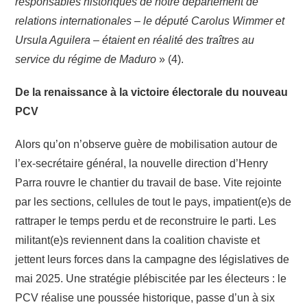
responsables historiques de notre département de
relations internationales – le député Carolus Wimmer et
Ursula Aguilera – étaient en réalité des traîtres au
service du régime de Maduro
» (4).
De la renaissance à la victoire électorale du nouveau
PCV
Alors qu’on n’observe guère de mobilisation autour de
l’ex-secrétaire général, la nouvelle direction d’Henry
Parra rouvre le chantier du travail de base. Vite rejointe
par les sections, cellules de tout le pays, impatient(e)s de
rattraper le temps perdu et de reconstruire le parti. Les
militant(e)s reviennent dans la coalition chaviste et
jettent leurs forces dans la campagne des législatives de
mai 2025. Une stratégie plébiscitée par les électeurs : le
PCV réalise une poussée historique, passe d’un à six