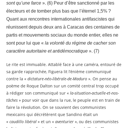
sont qu’une farce
». (6) Peur d’être sanctionné par les
électeurs et de tomber plus bas que l’éternel 1,5% ?
Quant aux rencontres internationales antifascistes qui
réunissent depuis deux ans à Caracas des centaines de
partis et mouvements sociaux du monde entier, elles ne
sont pour lui que «
la volonté du régime de cacher son
caractère autoritaire et antidémocratique
». (7)
Le rite est immuable. Attablé face à une caméra, entouré de
sa garde rapprochée, Figuera lit l’énième communiqué
contre la «
dictature-néo-libérale-de-Maduro
». On pense au
poème de Roque Dalton sur un comité central trop occupé
à rédiger son communiqué sur «
la-situation-actuelle-et-nos-
tâches
» pour voir que dans la rue, le peuple est en train de
faire la révolution. On se souvient des communistes
mexicains qui décrétèrent que Sandino était un
«
caudillo libéral
» et un «
aventurier
», ou des communistes