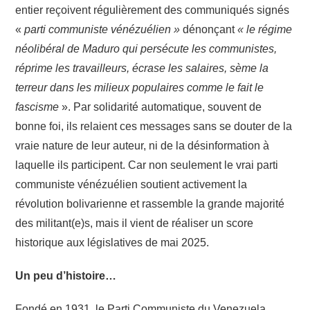
entier reçoivent régulièrement des communiqués signés
«
parti communiste vénézuélien »
dénonçant
« le régime
néolibéral de Maduro qui persécute les communistes,
réprime les travailleurs, écrase les salaires, sème la
terreur dans les milieux populaires comme le fait le
fascisme
». Par solidarité automatique, souvent de
bonne foi, ils relaient ces messages sans se douter de la
vraie nature de leur auteur, ni de la désinformation à
laquelle ils participent. Car non seulement le vrai parti
communiste vénézuélien soutient activement la
révolution bolivarienne et rassemble la grande majorité
des militant(e)s, mais il vient de réaliser un score
historique aux législatives de mai 2025.
Un peu d’histoire…
Fondé en 1931, le Parti Communiste du Venezuela