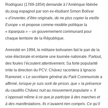
Rodriguez (1769-1854) demande à l’Amérique libérée
du joug espagnol par son ex-étudiant Simon Bolivar
«
d’inventer, d’être originale, de ne plus copier la vieille
Europe
» et propose comme modèle politique la
«
toparquia
» – un gouvernement communard pour
chaque territoire de la République.
Amnistié en 1994, le militaire bolivarien fait le pari de la
voie électorale et entame une tournée nationale. Partout,
des foules l’écoutent attentivement. Sa forte popularité
irrite la direction du PCV. Chávez racontera à Ignacio
Ramonet: «
Le secrétaire général du Parti Communiste a
affirmé, lorsque je suis sorti de prison, que « la présence
du caudillo Chávez nuit au mouvement populaire ». Il
s’opposait même à ce que je participe à des marches et
à des manifestations. Ils n’avaient rien compris. Ce qu’il