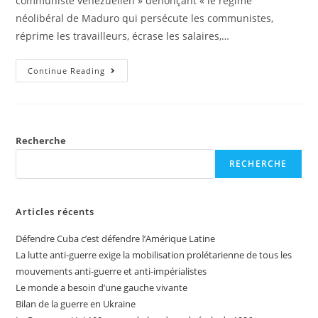
communiste vénézuélien » dénonçant « le régime
néolibéral de Maduro qui persécute les communistes,
réprime les travailleurs, écrase les salaires,…
Continue Reading
Recherche
RECHERCHE
Articles récents
Défendre Cuba c’est défendre l’Amérique Latine
La lutte anti-guerre exige la mobilisation prolétarienne de tous les
mouvements anti-guerre et anti-impérialistes
Le monde a besoin d’une gauche vivante
Bilan de la guerre en Ukraine