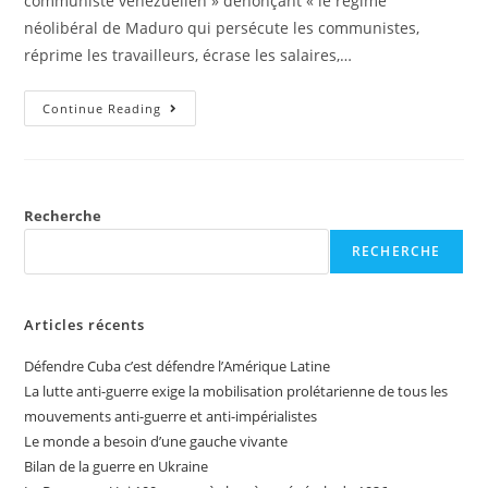
communiste vénézuélien » dénonçant « le régime
néolibéral de Maduro qui persécute les communistes,
réprime les travailleurs, écrase les salaires,…
Continue Reading
Recherche
RECHERCHE
Articles récents
Défendre Cuba c’est défendre l’Amérique Latine
La lutte anti-guerre exige la mobilisation prolétarienne de tous les
mouvements anti-guerre et anti-impérialistes
Le monde a besoin d’une gauche vivante
Bilan de la guerre en Ukraine