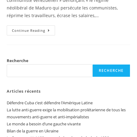
communiste vénézuélien » dénonçant « le régime
néolibéral de Maduro qui persécute les communistes,
réprime les travailleurs, écrase les salaires,…
Continue Reading
Recherche
RECHERCHE
Articles récents
Défendre Cuba c’est défendre l’Amérique Latine
La lutte anti-guerre exige la mobilisation prolétarienne de tous les
mouvements anti-guerre et anti-impérialistes
Le monde a besoin d’une gauche vivante
Bilan de la guerre en Ukraine