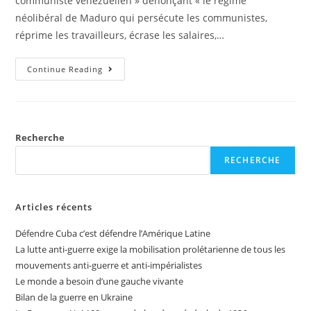
communiste vénézuélien » dénonçant « le régime
néolibéral de Maduro qui persécute les communistes,
réprime les travailleurs, écrase les salaires,…
Continue Reading
Recherche
RECHERCHE
Articles récents
Défendre Cuba c’est défendre l’Amérique Latine
La lutte anti-guerre exige la mobilisation prolétarienne de tous les
mouvements anti-guerre et anti-impérialistes
Le monde a besoin d’une gauche vivante
Bilan de la guerre en Ukraine