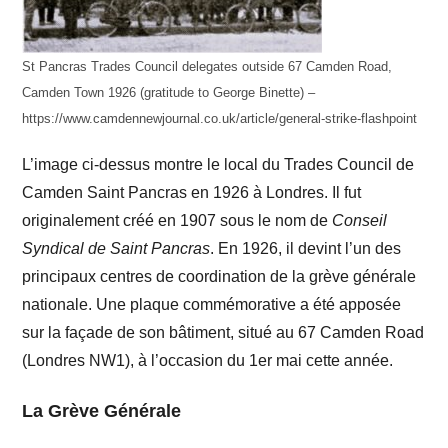
St Pancras Trades Council delegates outside 67 Camden Road,
Camden Town 1926 (gratitude to George Binette) –
https://www.camdennewjournal.co.uk/article/general-strike-flashpoint
L’image ci-dessus montre le local du Trades Council de
Camden Saint Pancras en 1926 à Londres. Il fut
originalement créé en 1907 sous le nom de
Conseil
Syndical de Saint Pancras
. En 1926, il devint l’un des
principaux centres de coordination de la grève générale
nationale. Une plaque commémorative a été apposée
sur la façade de son bâtiment, situé au 67 Camden Road
(Londres NW1), à l’occasion du 1er mai cette année.
La Grève Générale