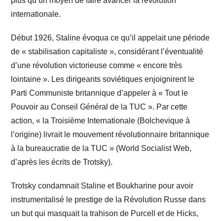
plus qu’un moyen de faire avancer la révolution
internationale.
Début 1926, Staline évoqua ce qu’il appelait une période
de « stabilisation capitaliste », considérant l’éventualité
d’une révolution victorieuse comme « encore très
lointaine ». Les dirigeants soviétiques enjoignirent le
Parti Communiste britannique d’appeler à « Tout le
Pouvoir au Conseil Général de la TUC ». Par cette
action, « la Troisième Internationale (Bolchevique à
l’origine) livrait le mouvement révolutionnaire britannique
à la bureaucratie de la TUC » (World Socialist Web,
d’après les écrits de Trotsky).
Trotsky condamnait Staline et Boukharine pour avoir
instrumentalisé le prestige de la Révolution Russe dans
un but qui masquait la trahison de Purcell et de Hicks,