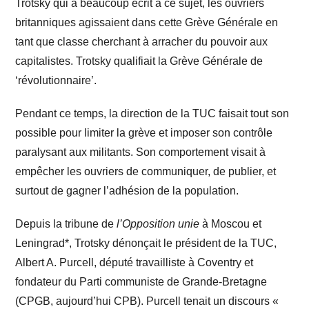
Trotsky qui a beaucoup écrit à ce sujet, les ouvriers
britanniques agissaient dans cette Grève Générale en
tant que classe cherchant à arracher du pouvoir aux
capitalistes. Trotsky qualifiait la Grève Générale de
‘révolutionnaire’.
Pendant ce temps, la direction de la TUC faisait tout son
possible pour limiter la grève et imposer son contrôle
paralysant aux militants. Son comportement visait à
empêcher les ouvriers de communiquer, de publier, et
surtout de gagner l’adhésion de la population.
Depuis la tribune de
l’Opposition unie
à Moscou et
Leningrad*
, Trotsky dénonçait le président de la TUC,
Albert A. Purcell, député travailliste à Coventry et
fondateur du Parti communiste de Grande-Bretagne
(CPGB, aujourd’hui CPB). Purcell tenait un discours «