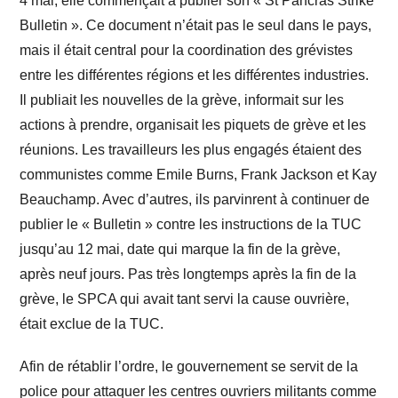
4 mai, elle commençait à publier son « St Pancras Strike
Bulletin ». Ce document n’était pas le seul dans le pays,
mais il était central pour la coordination des grévistes
entre les différentes régions et les différentes industries.
Il publiait les nouvelles de la grève, informait sur les
actions à prendre, organisait les piquets de grève et les
réunions. Les travailleurs les plus engagés étaient des
communistes comme Emile Burns, Frank Jackson et Kay
Beauchamp. Avec d’autres, ils parvinrent à continuer de
publier le « Bulletin » contre les instructions de la TUC
jusqu’au 12 mai, date qui marque la fin de la grève,
après neuf jours. Pas très longtemps après la fin de la
grève, le SPCA qui avait tant servi la cause ouvrière,
était exclue de la TUC.
Afin de rétablir l’ordre, le gouvernement se servit de la
police pour attaquer les centres ouvriers militants comme