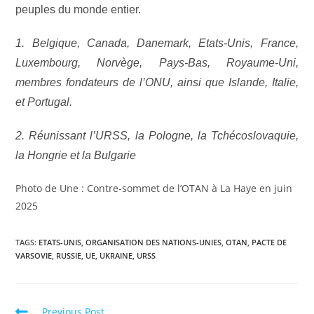
peuples du monde entier.
1. Belgique, Canada, Danemark, Etats-Unis, France,
Luxembourg, Norvège, Pays-Bas, Royaume-Uni,
membres fondateurs de l’ONU, ainsi que Islande, Italie,
et Portugal.
2. Réunissant l’URSS, la Pologne, la Tchécoslovaquie,
la Hongrie et la Bulgarie
Photo de Une : Contre-sommet de l’OTAN à La Haye en juin
2025
TAGS
:
ETATS-UNIS
,
ORGANISATION DES NATIONS-UNIES
,
OTAN
,
PACTE DE
VARSOVIE
,
RUSSIE
,
UE
,
UKRAINE
,
URSS
Previous Post