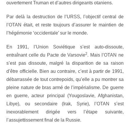
ouvertement Truman et d’autres dirigeants otaniens.
Par delà la destruction de l’URSS, l’objectif central de
l’OTAN était, et reste toujours d’assurer le maintien de
l’hégémonie ‘occidentale’ sur le monde.
En 1991, l’Union Soviétique s’est auto-dissoute,
2
entraînant celle du Pacte de Varsovie
. Mais l’OTAN ne
s’est pas dissoute, malgré la disparition de sa raison
d’être officielle. Bien au contraire, c’est à partir de 1991,
débarrassée de tout contrepoids, qu’elle a pu montrer sa
pleine nature de bras armé de l’impérialisme. De guerre
en guerre, acteur principal (Yougoslavie, Afghanistan,
Libye), ou secondaire (Irak, Syrie), l’OTAN s’est
inexorablement dirigée vers l’étape suivante,
l’assujettissement final de la Russie.