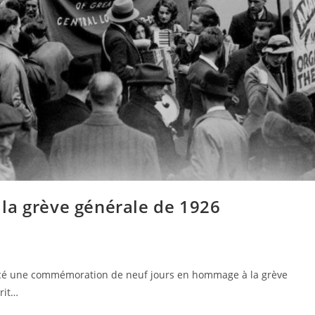
la grève générale de 1926
ancé une commémoration de neuf jours en hommage à la grève
rit…