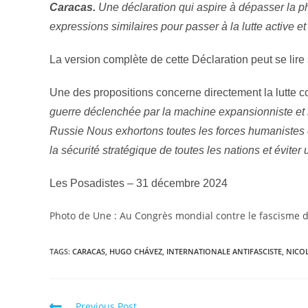
Caracas.
Une déclaration qui aspire à dépasser la ph
expressions similaires pour passer à la lutte active
La version complète de cette Déclaration peut se lire
Une des propositions concerne directement la lutte c
guerre déclenchée par la machine expansionniste et 
Russie Nous exhortons toutes les forces humanistes e
la sécurité stratégique de toutes les nations et éviter
Les Posadistes – 31 décembre 2024
Photo de Une : Au Congrès mondial contre le fascisme 
TAGS
:
CARACAS
,
HUGO CHÁVEZ
,
INTERNATIONALE ANTIFASCISTE
,
NICO
Previous Post