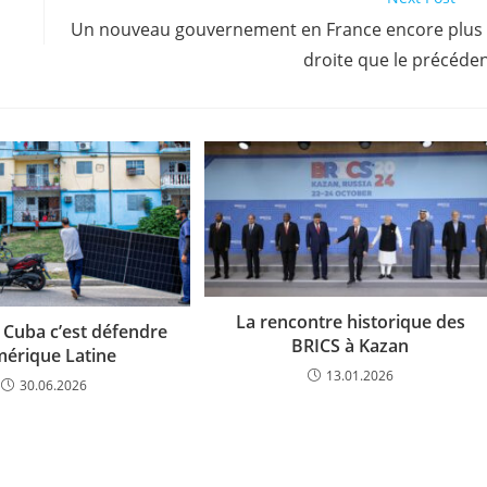
Un nouveau gouvernement en France encore plus
droite que le précéde
La rencontre historique des
Cuba c’est défendre
BRICS à Kazan
mérique Latine
13.01.2026
30.06.2026