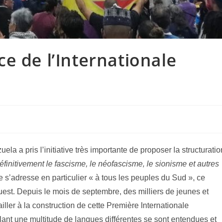
e de l’Internationale
a a pris l’initiative très importante de proposer la structuratio
définitivement le fascisme, le néofascisme, le sionisme et autres
e s’adresse en particulier « à tous les peuples du Sud », ce
uest. Depuis le mois de septembre, des milliers de jeunes et
ller à la construction de cette Première Internationale
lant une multitude de langues différentes se sont entendues et