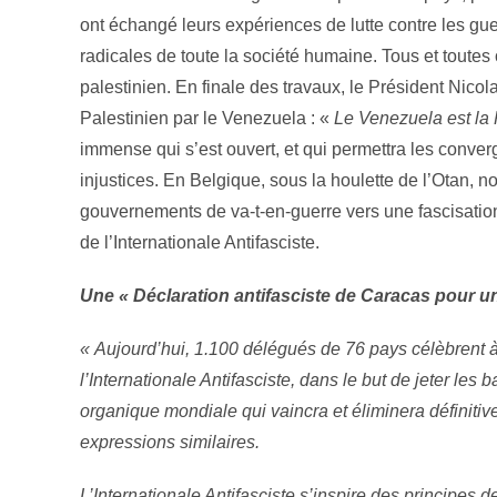
ont échangé leurs expériences de lutte contre les gue
radicales de toute la société humaine. Tous et toutes 
palestinien. En finale des travaux, le Président Nico
Palestinien par le Venezuela : «
Le Venezuela est la 
immense qui s’est ouvert, et qui permettra les converg
injustices. En Belgique, sous la houlette de l’Otan, 
gouvernements de va-t-en-guerre vers une fascisation 
de l’Internationale Antifasciste.
Une « Déclaration antifasciste de Caracas pour u
« Aujourd’hui, 1.100 délégués de 76 pays célèbrent 
l’Internationale Antifasciste, dans le but de jeter les
organique mondiale qui vaincra et éliminera définitiv
expressions similaires.
L’Internationale Antifasciste s’inspire des principes de