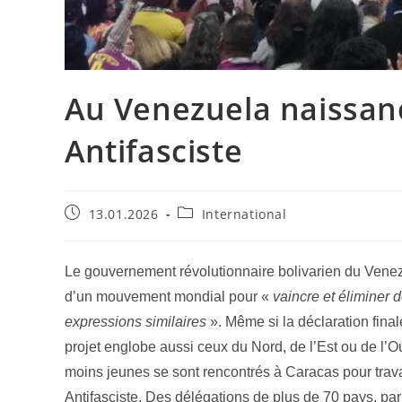
Au Venezuela naissanc
Antifasciste
13.01.2026
International
Le gouvernement révolutionnaire bolivarien du Venezuel
d’un mouvement mondial pour «
vaincre et éliminer 
expressions similaires
». Même si la déclaration final
projet englobe aussi ceux du Nord, de l’Est ou de l’O
moins jeunes se sont rencontrés à Caracas pour travai
Antifasciste. Des délégations de plus de 70 pays, par