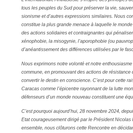
tous les peuples du Sud pour préserver la vie, sauve
sionisme et d’autres expressions similaires. Nous co
constitue la plus grande menace à laquelle le monde
des actions solidaires et contraignantes qui pénalisent
xénophobie, la misogynie, l’aporophobie (ou pauvropho
d’anéantissement des différences utilisées par le fas
Nous exprimons notre volonté et notre enthousiasme l
commune, en promouvant des actions de résistance qu
convertir le destin en conscience. C’est pour cette r
Caracas comme l’épicentre rayonnant de la lutte mondia
défenseurs d’un monde nouveau constituent une équipe
C’est pourquoi aujourd’hui, 28 novembre 2024, depu
Etat courageusement dirigé par le Président Nicolas
ensemble, nous clôturons cette Rencontre en décida