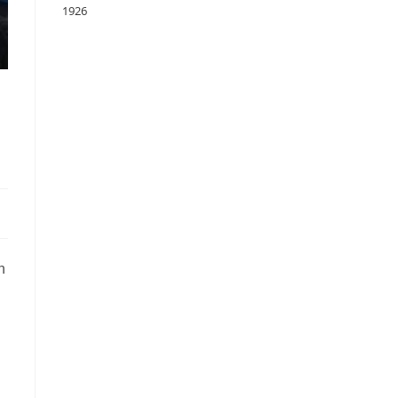
1926
n