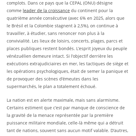
complots. Dans ce pays que la CEPAL (ONU) désigne
comme
leader de la croissance
du continent pour la
quatrième année consécutive (avec 6% en 2025, alors que
le Brésil et la Colombie stagnent à 2,5%), on continue à
travailler, à étudier, sans renoncer non plus à la
convivialité. Les lieux de loisirs, concerts, plages, parcs et
places publiques restent bondés. L’esprit joyeux du peuple
vénézuélien demeure intact. Si l’objectif derrière les
exécutions extrajudiciaires en mer, les tactiques de siège et
les opérations psychologiques, était de semer la panique et
de provoquer des scènes d’émeutes dans les
supermarchés, le plan a totalement échoué.
La nation est en alerte maximale, mais sans alarmisme.
Certains estiment que c’est par manque de conscience de
la gravité de la menace représentée par la première
puissance militaire mondiale, celle-là même qui a détruit
tant de nations, souvent sans aucun motif valable. D’autres,