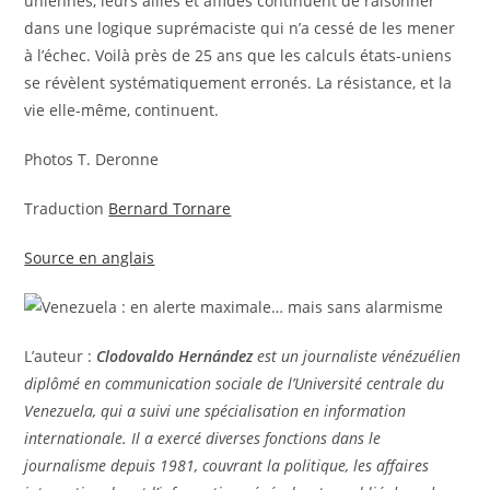
uniennes, leurs alliés et affidés continuent de raisonner
dans une logique suprémaciste qui n’a cessé de les mener
à l’échec. Voilà près de 25 ans que les calculs états-uniens
se révèlent systématiquement erronés. La résistance, et la
vie elle-même, continuent.
Photos T. Deronne
Traduction
Bernard Tornare
Source en anglais
L’auteur :
Clodovaldo Hernández
est un journaliste vénézuélien
diplômé en communication sociale de l’Université centrale du
Venezuela, qui a suivi une spécialisation en information
internationale. Il a exercé diverses fonctions dans le
journalisme depuis 1981, couvrant la politique, les affaires