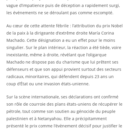
vague d’impatience puis de déception a rapidement surgi,
les événements ne se déroulant pas comme escompté.
Au cœur de cette attente fébrile : l’attribution du prix Nobel
de la paix à la dirigeante d’extrême droite María Corina
Machado. Cette désignation a eu un effet pour le moins
singulier. Sur le plan intérieur, la réaction a été tiède, voire
inexistante, même à droite, révélant que l’oligarque
Machado ne dispose pas du charisme que lui prêtent ses
défenseurs et que son appui provient surtout des secteurs
radicaux, minoritaires, qui défendent depuis 23 ans un
coup d’État ou une invasion états-unienne.
Sur la scène internationale, ses déclarations ont confirmé
son rôle de courroie des plans états-uniens de récupérer le
pétrole, tout comme son soutien au génocide du peuple
palestinien et à Netanyahou. Elle a précipitamment
présenté le prix comme l’évènement décisif pour justifier le