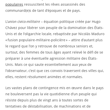
populaires
ressuscitent les rêves assassinés des
communard(e)s de tant d’époques et de pays.
L’
union civico-militaire
– équation politique créée par Hugo
Chávez pour libérer son peuple de la domination des États-
Unis et de l’oligarchie locale, rebaptisée par Nicolás Maduro
« fusion populaire-militaire-policière » – attire d’autant plus
le regard que l’on y retrouve de nombreux seniors et,
surtout, des femmes de tous âges ayant relevé le défi de se
préparer à une éventuelle agression militaire des États-
Unis. Mais ce qui saute essentiellement aux yeux de
l’observateur, c’est que ces convois traversent des villes qui,
elles, restent résolument animées et normales.
Les vastes plans de contingence mis en œuvre dans le pays
ne bouleversent pas la vie quotidienne d’un peuple qui
résiste depuis plus de vingt ans à toutes sortes de
tentatives de déstabilisation, de machinations et de