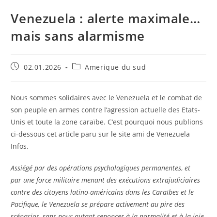
Venezuela : alerte maximale…
mais sans alarmisme
02.01.2026
Amerique du sud
Nous sommes solidaires avec le Venezuela et le combat de
son peuple en armes contre l’agression actuelle des Etats-
Unis et toute la zone caraïbe. C’est pourquoi nous publions
ci-dessous cet article paru sur le site ami de Venezuela
Infos.
Assiégé par des opérations psychologiques permanentes
,
et
par
une force militaire menant des exécutions extrajudiciaires
contre des citoyens latino-américains dans les Caraïbes et le
Pacifique, le Venezuela se prépare activement au pire des
scénarios, sans pour autant renoncer à la normalité et à la joie