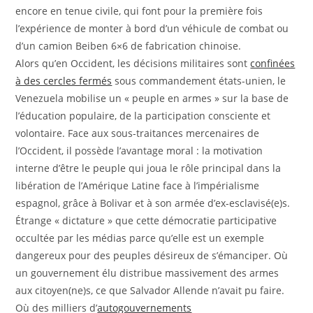
encore en tenue civile, qui font pour la première fois
l’expérience de monter à bord d’un véhicule de combat ou
d’un camion Beiben 6×6 de fabrication chinoise.
Alors qu’en Occident, les décisions militaires sont
confinées
à des cercles fermés
sous commandement états-unien, le
Venezuela mobilise un « peuple en armes » sur la base de
l’éducation populaire, de la participation consciente et
volontaire. Face aux sous-traitances mercenaires de
l’Occident, il possède l’avantage moral : la motivation
interne d’être le peuple qui joua le rôle principal dans la
libération de l’Amérique Latine face à l’impérialisme
espagnol, grâce à Bolivar et à son armée d’ex-esclavisé(e)s.
Étrange « dictature » que cette démocratie participative
occultée par les médias parce qu’elle est un exemple
dangereux pour des peuples désireux de s’émanciper. Où
un gouvernement élu distribue massivement des armes
aux citoyen(ne)s, ce que Salvador Allende n’avait pu faire.
Où des milliers d’
autogouvernements