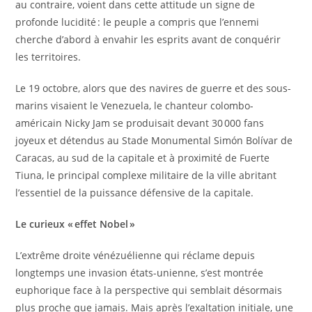
au contraire, voient dans cette attitude un signe de
profonde lucidité : le peuple a compris que l’ennemi
cherche d’abord à envahir les esprits avant de conquérir
les territoires.
Le 19 octobre, alors que des navires de guerre et des sous-
marins visaient le Venezuela, le chanteur colombo-
américain Nicky Jam se produisait devant 30 000 fans
joyeux et détendus au Stade Monumental Simón Bolívar de
Caracas, au sud de la capitale et à proximité de Fuerte
Tiuna, le principal complexe militaire de la ville abritant
l’essentiel de la puissance défensive de la capitale.
Le curieux « effet Nobel »
L’extrême droite vénézuélienne qui réclame depuis
longtemps une invasion états-unienne, s’est montrée
euphorique face à la perspective qui semblait désormais
plus proche que jamais. Mais après l’exaltation initiale, une