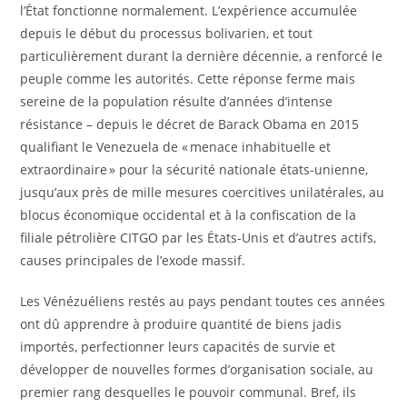
l’État fonctionne normalement. L’expérience accumulée
depuis le début du processus bolivarien, et tout
particulièrement durant la dernière décennie, a renforcé le
peuple comme les autorités. Cette réponse ferme mais
sereine de la population résulte d’années d’intense
résistance – depuis le décret de Barack Obama en 2015
qualifiant le Venezuela de « menace inhabituelle et
extraordinaire » pour la sécurité nationale états-unienne,
jusqu’aux près de mille mesures coercitives unilatérales, au
blocus économique occidental et à la confiscation de la
filiale pétrolière CITGO par les États-Unis et d’autres actifs,
causes principales de l’exode massif.
Les Vénézuéliens restés au pays pendant toutes ces années
ont dû apprendre à produire quantité de biens jadis
importés, perfectionner leurs capacités de survie et
développer de nouvelles formes d’organisation sociale, au
premier rang desquelles le pouvoir communal. Bref, ils