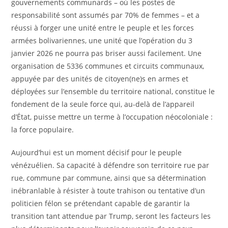
gouvernements communards – où les postes de
responsabilité sont assumés par 70% de femmes – et a
réussi à forger une unité entre le peuple et les forces
armées bolivariennes, une unité que l’opération du 3
janvier 2026 ne pourra pas briser aussi facilement. Une
organisation de 5336 communes et circuits communaux,
appuyée par des unités de citoyen(ne)s en armes et
déployées sur l’ensemble du territoire national, constitue le
fondement de la seule force qui, au-delà de l’appareil
d’État, puisse mettre un terme à l’occupation néocoloniale :
la force populaire.
Aujourd’hui est un moment décisif pour le peuple
vénézuélien. Sa capacité à défendre son territoire rue par
rue, commune par commune, ainsi que sa détermination
inébranlable à résister à toute trahison ou tentative d’un
politicien félon se prétendant capable de garantir la
transition tant attendue par Trump, seront les facteurs les