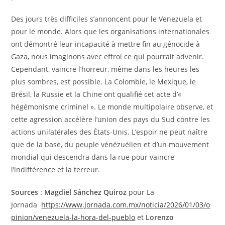
Des jours très difficiles s’annoncent pour le Venezuela et
pour le monde. Alors que les organisations internationales
ont démontré leur incapacité à mettre fin au génocide à
Gaza, nous imaginons avec effroi ce qui pourrait advenir.
Cependant, vaincre l’horreur, même dans les heures les
plus sombres, est possible. La Colombie, le Mexique, le
Brésil, la Russie et la Chine ont qualifié cet acte d’«
hégémonisme criminel ». Le monde multipolaire observe, et
cette agression accélère l’union des pays du Sud contre les
actions unilatérales des États-Unis. L’espoir ne peut naître
que de la base, du peuple vénézuélien et d’un mouvement
mondial qui descendra dans la rue pour vaincre
l’indifférence et la terreur.
Sources
:
Magdiel Sánchez Quiroz
pour La
Jornada
https://www.jornada.com.mx/noticia/2026/01/03/o
pinion/venezuela-la-hora-del-pueblo
et
Lorenzo