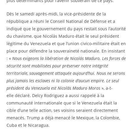
plus déterminants pour l’avenir souverain de ce pays.
Dès le samedi après-midi, la vice-présidente de la
république a réuni le Conseil National de Défense et a
indiqué que le gouvernement du pays restait sous l’autorité
du chavisme, que Nicolás Maduro était le seul président
légitime du Venezuela et que l’union civico-militaire était en
place pour défendre la souveraineté nationale. En insistant
: «
Nous exigeons la libération de Nicolás Maduro. Les forces de
sécurité sont mobilisées pour préserver notre intégrité
territoriale, sauvagement attaquée aujourd’hui. Nous ne serons
plus jamais les esclaves ni la colonie d’aucun empire. Le seul
président du Venezuela est Nicolás Maduro Moros
», a-t-
elle déclaré. Delcy Rodriguez a aussi rappelé à la
communauté internationale que si le Venezuela était la
cible d’une telle action, ses voisins seraient directement
menacés. Trump a déjà menacé le Mexique, la Colombie,
Cuba et le Nicaragua.