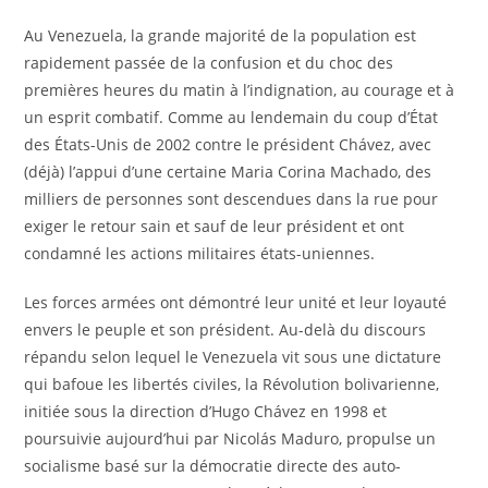
Au Venezuela, la grande majorité de la population est
rapidement passée de la confusion et du choc des
premières heures du matin à l’indignation, au courage et à
un esprit combatif. Comme au lendemain du coup d’État
des États-Unis de 2002 contre le président Chávez, avec
(déjà) l’appui d’une certaine Maria Corina Machado, des
milliers de personnes sont descendues dans la rue pour
exiger le retour sain et sauf de leur président et ont
condamné les actions militaires états-uniennes.
Les forces armées ont démontré leur unité et leur loyauté
envers le peuple et son président. Au-delà du discours
répandu selon lequel le Venezuela vit sous une dictature
qui bafoue les libertés civiles, la Révolution bolivarienne,
initiée sous la direction d’Hugo Chávez en 1998 et
poursuivie aujourd’hui par Nicolás Maduro, propulse un
socialisme basé sur la démocratie directe des auto-