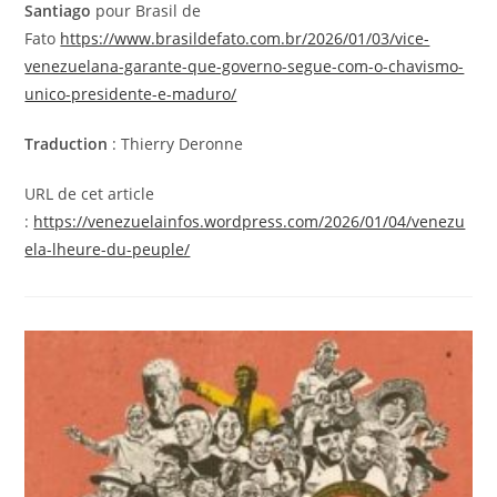
Santiago
pour Brasil de
Fato
https://www.brasildefato.com.br/2026/01/03/vice-
venezuelana-garante-que-governo-segue-com-o-chavismo-
unico-presidente-e-maduro/
Traduction
: Thierry Deronne
URL de cet article
:
https://venezuelainfos.wordpress.com/2026/01/04/venezu
ela-lheure-du-peuple/