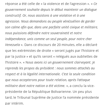
réponse a été celle de « la violence et de l’agression ». «
Ce
gouvernement souhaite depuis le début maintenir un dialogue
constructif. Or, nous assistons à une violation et à une
agression. Nous demandons au peuple vénézuélien de garder
son calme afin que, dans une parfaite unité civique et militaire,
nous puissions défendre notre souveraineté et notre
indépendance, unis comme un seul peuple, pour notre cher
Venezuela
». Dans ce discours de 20 minutes, elle a déclaré
que les extrémistes de droite « seront jugés par l’histoire et
par la justice » et qu’ils seront « relégués aux oubliettes de
l’histoire ». « N
ous avons ici un gouvernement clairvoyant. Je
reprends les propos du président : nous sommes attachés au
respect et à la légalité internationale. C’est la seule condition
que nous accepterons pour toute relation, après l’attaque
militaire dont notre nation a été victime.
», a conclu la vice-
présidente de la République Bolivarienne. Un peu plus
tard, le Tribunal Suprême de Justice l’a nommée présidente
par intérim.