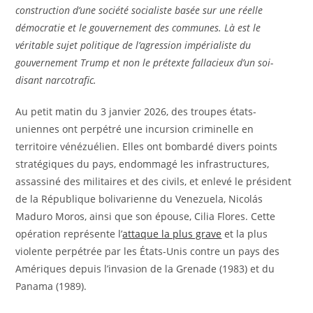
construction d’une société socialiste basée sur une réelle
démocratie et le gouvernement des communes.
Là est le
véritable sujet politique de l’agression impérialiste du
gouvernement Trump et non le prétexte fallacieux d’un soi-
disant narcotrafic.
Au petit matin du 3 janvier 2026, des troupes états-
uniennes ont perpétré une incursion criminelle en
territoire vénézuélien. Elles ont bombardé divers points
stratégiques du pays, endommagé les infrastructures,
assassiné des militaires et des civils, et enlevé le président
de la République bolivarienne du Venezuela, Nicolás
Maduro Moros, ainsi que son épouse, Cilia Flores. Cette
opération représente l’
attaque la plus grave
et la plus
violente perpétrée par les États-Unis contre un pays des
Amériques depuis l’invasion de la Grenade (1983) et du
Panama (1989).