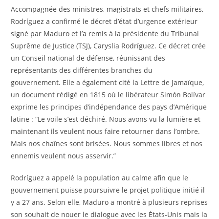
Accompagnée des ministres, magistrats et chefs militaires,
Rodríguez a confirmé le décret d’état d’urgence extérieur
signé par Maduro et l’a remis à la présidente du Tribunal
Suprême de Justice (TSJ), Caryslia Rodríguez. Ce décret crée
un Conseil national de défense, réunissant des
représentants des différentes branches du
gouvernement. Elle a également cité la Lettre de Jamaïque,
un document rédigé en 1815 où le libérateur Simón Bolívar
exprime les principes d’indépendance des pays d’Amérique
latine : “Le voile s’est déchiré. Nous avons vu la lumière et
maintenant ils veulent nous faire retourner dans l’ombre.
Mais nos chaînes sont brisées. Nous sommes libres et nos
ennemis veulent nous asservir.”
Rodríguez a appelé la population au calme afin que le
gouvernement puisse poursuivre le projet politique initié il
y a 27 ans. Selon elle, Maduro a montré à plusieurs reprises
son souhait de nouer le dialogue avec les États-Unis mais la