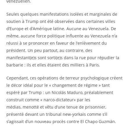
vénézuélien.
Seules quelques manifestations isolées et marginales de
soutien à Trump ont été observées dans certaines villes
d’Europe et d’Amérique latine. Aucune au Venezuela. De
même, aucune force politique influente au Venezuela n’a
réussi à se prononcer en faveur de l’enlèvement du
président. Un peu partout, au contraire, des
manifestant(e)s sont sorti(e)s dans la rue pour répudier la
barbarie : ils et elles étaient des milliers à Paris.
Cependant, ces opérations de terreur psychologique créent
le décor idéal pour le « changement de régime » tant
espéré par Trump : un Nicolás Maduro, préalablement
construit comme « narco-dictateur» par les
médias, menotté et vêtu d’une tenue de prisonnier,
présenté devant un tribunal new-yorkais comme s’il
s’agissait d’un nouveau procès contre El Chapo Guzmán.