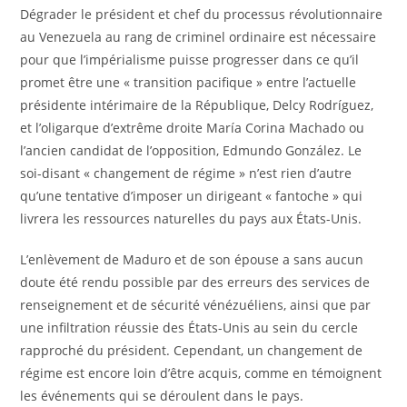
Dégrader le président et chef du processus révolutionnaire
au Venezuela au rang de criminel ordinaire est nécessaire
pour que l’impérialisme puisse progresser dans ce qu’il
promet être une « transition pacifique » entre l’actuelle
présidente intérimaire de la République, Delcy Rodríguez,
et l’oligarque d’extrême droite María Corina Machado ou
l’ancien candidat de l’opposition, Edmundo González. Le
soi-disant « changement de régime » n’est rien d’autre
qu’une tentative d’imposer un dirigeant « fantoche » qui
livrera les ressources naturelles du pays aux États-Unis.
L’enlèvement de Maduro et de son épouse a sans aucun
doute été rendu possible par des erreurs des services de
renseignement et de sécurité vénézuéliens, ainsi que par
une infiltration réussie des États-Unis au sein du cercle
rapproché du président. Cependant, un changement de
régime est encore loin d’être acquis, comme en témoignent
les événements qui se déroulent dans le pays.