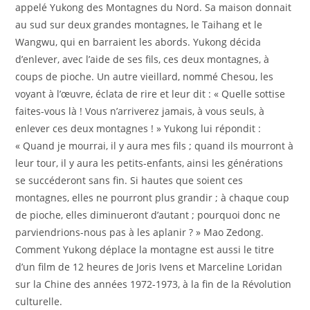
appelé Yukong des Montagnes du Nord. Sa maison donnait
au sud sur deux grandes montagnes, le Taihang et le
Wangwu, qui en barraient les abords. Yukong décida
d’enlever, avec l’aide de ses fils, ces deux montagnes, à
coups de pioche. Un autre vieillard, nommé Chesou, les
voyant à l’œuvre, éclata de rire et leur dit : « Quelle sottise
faites-vous là ! Vous n’arriverez jamais, à vous seuls, à
enlever ces deux montagnes ! » Yukong lui répondit :
« Quand je mourrai, il y aura mes fils ; quand ils mourront à
leur tour, il y aura les petits-enfants, ainsi les générations
se succéderont sans fin. Si hautes que soient ces
montagnes, elles ne pourront plus grandir ; à chaque coup
de pioche, elles diminueront d’autant ; pourquoi donc ne
parviendrions-nous pas à les aplanir ? » Mao Zedong.
Comment Yukong déplace la montagne est aussi le titre
d’un film de 12 heures de Joris Ivens et Marceline Loridan
sur la Chine des années 1972-1973, à la fin de la Révolution
culturelle.