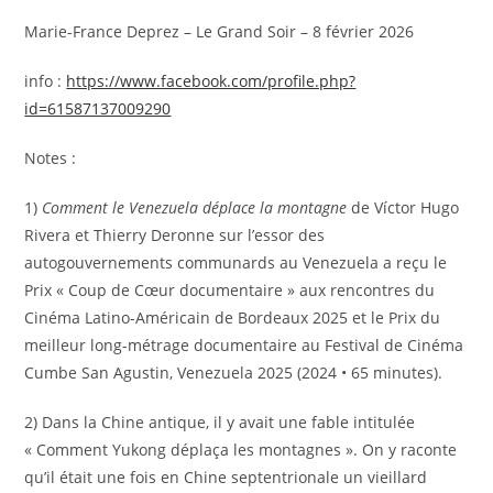
Marie-France Deprez – Le Grand Soir – 8 février 2026
info :
https://www.facebook.com/profile.php?
id=61587137009290
Notes :
1)
Comment le Venezuela déplace la montagne
de Víctor Hugo
Rivera et Thierry Deronne sur l’essor des
autogouvernements communards au Venezuela a reçu le
Prix « Coup de Cœur documentaire » aux rencontres du
Cinéma Latino-Américain de Bordeaux 2025 et le Prix du
meilleur long-métrage documentaire au Festival de Cinéma
Cumbe San Agustin, Venezuela 2025 (2024 • 65 minutes).
2) Dans la Chine antique, il y avait une fable intitulée
« Comment Yukong déplaça les montagnes ». On y raconte
qu’il était une fois en Chine septentrionale un vieillard