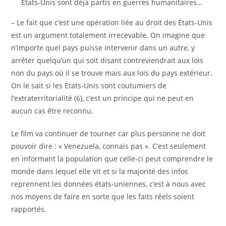
États-Unis sont déjà partis en guerres humanitaires…
– Le fait que c’est une opération liée au droit des États-Unis
est un argument totalement irrecevable. On imagine que
n’importe quel pays puisse intervenir dans un autre, y
arrêter quelqu’un qui soit disant contreviendrait aux lois
non du pays où il se trouve mais aux lois du pays extérieur.
On le sait si les États-Unis sont coutumiers de
l’extraterritorialité (6), c’est un principe qui ne peut en
aucun cas être reconnu.
Le film va continuer de tourner car plus personne ne doit
pouvoir dire : « Venezuela, connais pas ». C’est seulement
en informant la population que celle-ci peut comprendre le
monde dans lequel elle vit et si la majorité des infos
reprennent les données états-uniennes, c’est à nous avec
nos moyens de faire en sorte que les faits réels soient
rapportés.