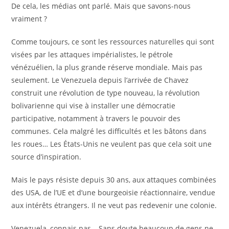
De cela, les médias ont parlé. Mais que savons-nous
vraiment ?
Comme toujours, ce sont les ressources naturelles qui sont
visées par les attaques impérialistes, le pétrole
vénézuélien, la plus grande réserve mondiale. Mais pas
seulement. Le Venezuela depuis l’arrivée de Chavez
construit une révolution de type nouveau, la révolution
bolivarienne qui vise à installer une démocratie
participative, notamment à travers le pouvoir des
communes. Cela malgré les difficultés et les bâtons dans
les roues… Les États-Unis ne veulent pas que cela soit une
source d’inspiration.
Mais le pays résiste depuis 30 ans, aux attaques combinées
des USA, de l’UE et d’une bourgeoisie réactionnaire, vendue
aux intérêts étrangers. Il ne veut pas redevenir une colonie.
Venezuela, connais pas… Sans doute beaucoup de gens ne