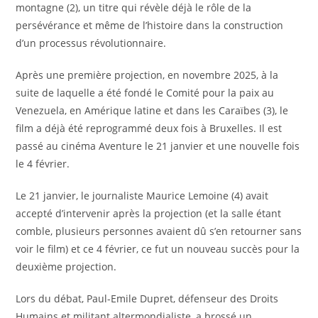
montagne (2), un titre qui révèle déjà le rôle de la
persévérance et même de l’histoire dans la construction
d’un processus révolutionnaire.
Après une première projection, en novembre 2025, à la
suite de laquelle a été fondé le Comité pour la paix au
Venezuela, en Amérique latine et dans les Caraïbes (3), le
film a déjà été reprogrammé deux fois à Bruxelles. Il est
passé au cinéma Aventure le 21 janvier et une nouvelle fois
le 4 février.
Le 21 janvier, le journaliste Maurice Lemoine (4) avait
accepté d’intervenir après la projection (et la salle étant
comble, plusieurs personnes avaient dû s’en retourner sans
voir le film) et ce 4 février, ce fut un nouveau succès pour la
deuxième projection.
Lors du débat, Paul-Emile Dupret, défenseur des Droits
Humains et militant altermondialiste, a brossé un