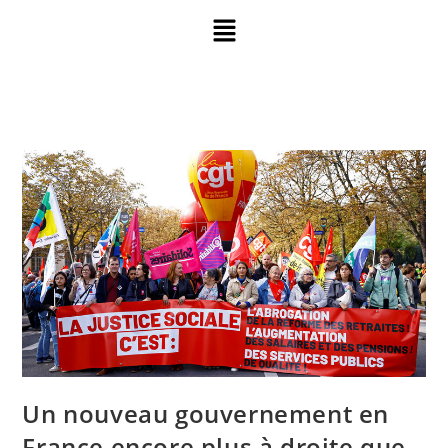
Un nouveau gouvernement en
France encore plus à droite que